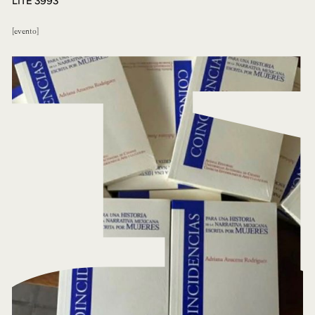
LITE 3993
evento