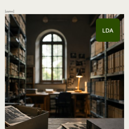
curso
LDA