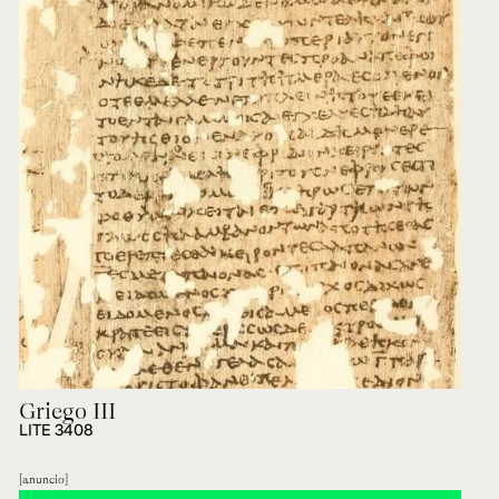
Griego III
LITE 3408
anuncio