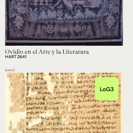
Ovidio en el Arte y la Literatura
HART 2641
curso
LoG3