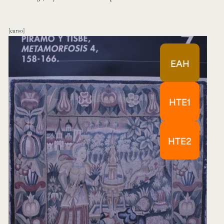
curso
EAH
HTE1
HTE2