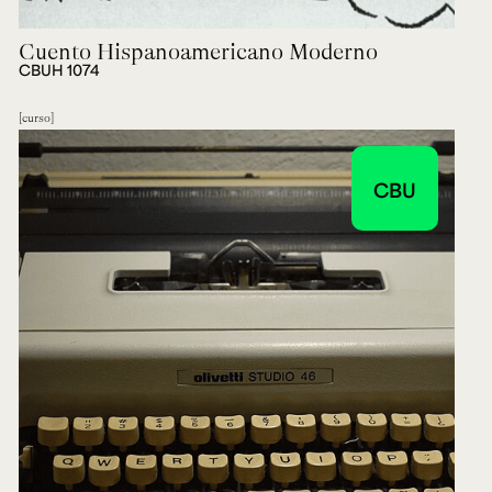
Cuento Hispanoamericano Moderno
CBUH 1074
curso
CBU