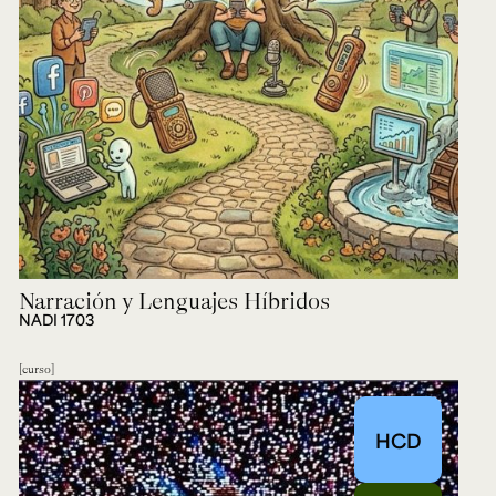
Narración y Lenguajes Híbridos
NADI 1703
curso
HCD