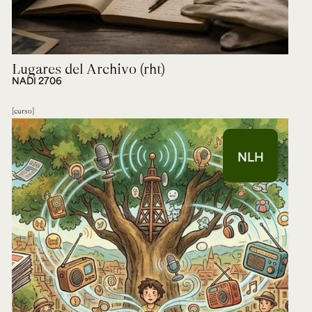
Lugares del Archivo (rht)
NADI 2706
curso
NLH