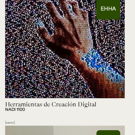
EHHA
Herramientas de Creación Digital
NADI 1100
curso