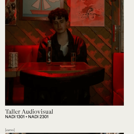
Taller Audiovisual
NADI 1301 + NADI 2301
curso