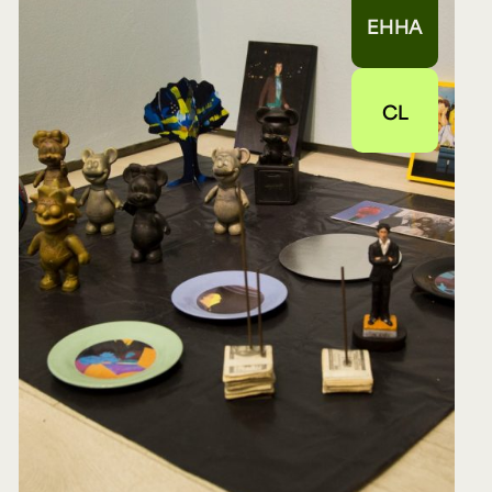
EHHA
CL