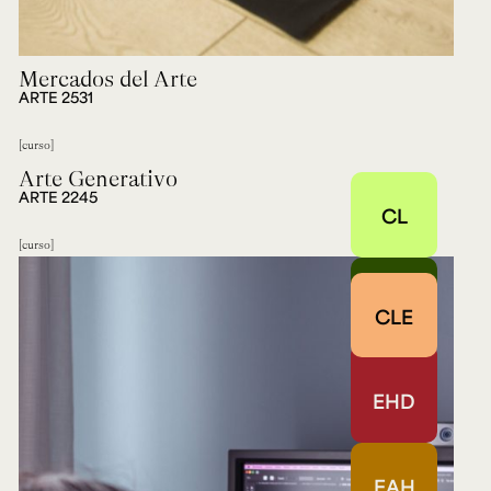
Mercados del Arte
ARTE 2531
curso
Arte Generativo
ARTE 2245
CL
curso
EHHA
CLE
EPC
EHD
EAH