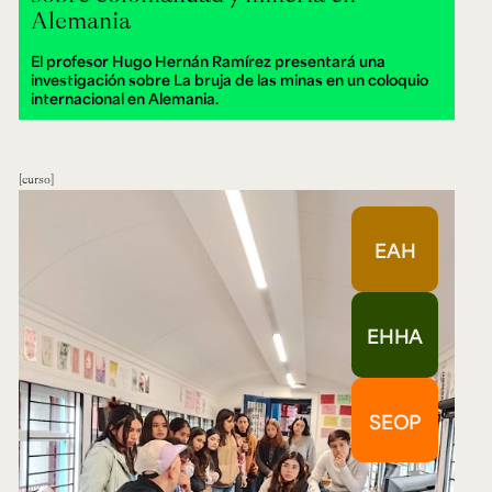
Alemania
El profesor Hugo Hernán Ramírez presentará una
investigación sobre La bruja de las minas en un coloquio
internacional en Alemania.
curso
EAH
EHHA
SEOP