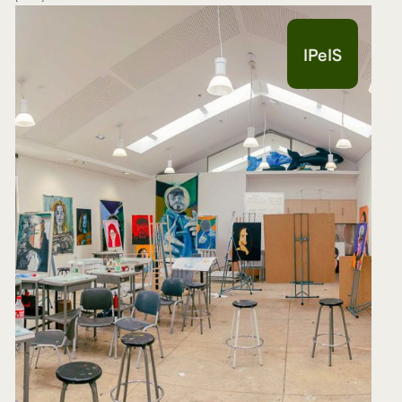
IPeIS