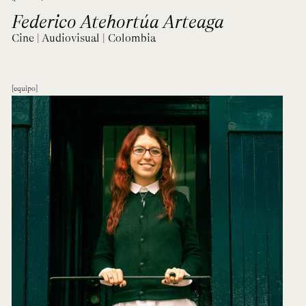
Federico Atehortúa Arteaga
Cine | Audiovisual | Colombia
equipo