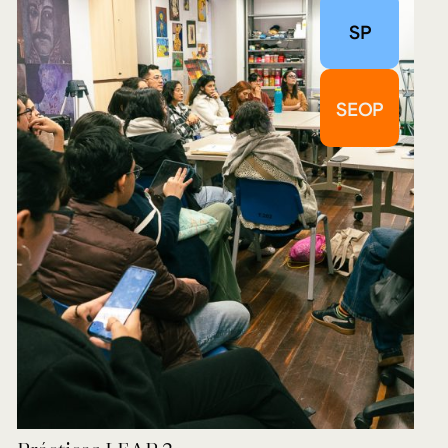
SP
SEOP