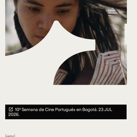
10ª Semana de Cine Portugués en Bogotá.
23 JUL
2026.
curso