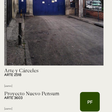
Arte y Cárceles
ARTE 2518
curso
Proyecto Nuevo Pensum
ARTE 3603
PF
curso