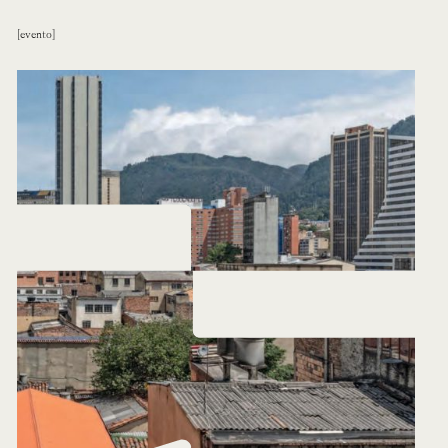
evento