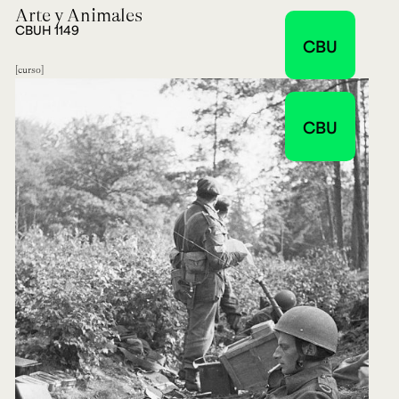
Arte y Animales
CBUH 1149
CBU
curso
CBU