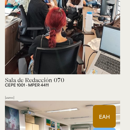
Sala de Redacción 070
CEPE 1001 - MPER 4411
curso
EAH