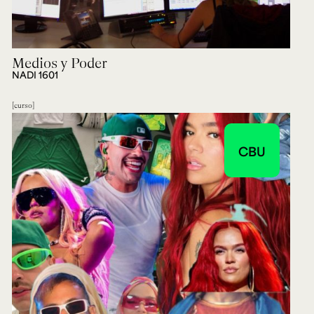
Medios y Poder
NADI 1601
curso
CBU