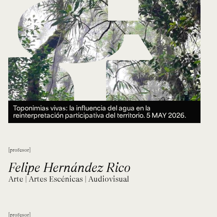
Toponimias vivas: la influencia del agua en la
reinterpretación participativa del territorio.
5 MAY 2026.
profesor
Felipe Hernández Rico
Arte | Artes Escénicas | Audiovisual
profesor