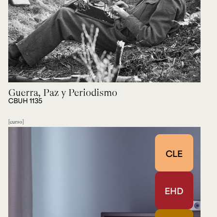
Guerra, Paz y Periodismo
CBUH 1135
curso
CLE
EHD