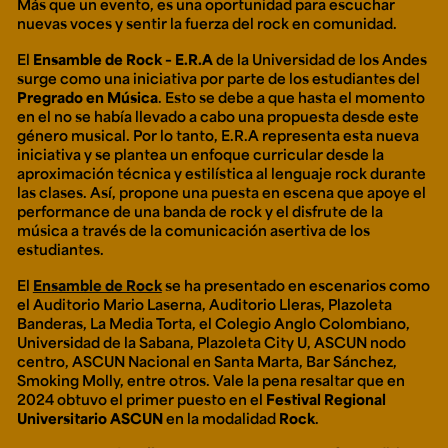
Más que un evento, es una oportunidad para escuchar
nuevas voces y sentir la fuerza del rock en comunidad.
El
Ensamble de Rock – E.R.A
de la Universidad de los Andes
surge como una iniciativa por parte de los estudiantes del
Pregrado en Música
. Esto se debe a que hasta el momento
en el no se había llevado a cabo una propuesta desde este
género musical. Por lo tanto, E.R.A representa esta nueva
iniciativa y se plantea un enfoque curricular desde la
aproximación técnica y estilística al lenguaje rock durante
las clases. Así, propone una puesta en escena que apoye el
performance de una banda de rock y el disfrute de la
música a través de la comunicación asertiva de los
estudiantes.
El
Ensamble de Rock
se ha presentado en escenarios como
el Auditorio Mario Laserna, Auditorio Lleras, Plazoleta
Banderas, La Media Torta, el Colegio Anglo Colombiano,
Universidad de la Sabana, Plazoleta City U, ASCUN nodo
centro, ASCUN Nacional en Santa Marta, Bar Sánchez,
Smoking Molly, entre otros. Vale la pena resaltar que en
2024 obtuvo el primer puesto en el
Festival Regional
Universitario ASCUN
en la modalidad
Rock
.