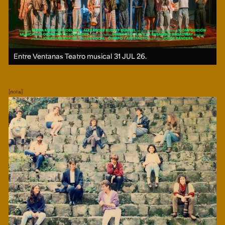
Entre Ventanas Teatro musical
31 JUL 26.
nota