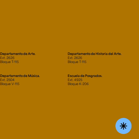
Departamento de Arte.
Departamento de Historia del Arte.
Ext. 2626
Ext. 2626
Bloque T-115
Bloque T-115
Departamento de Música.
Escuela de Posgrados.
Ext. 2504
Ext. 4925
Bloque V-115
Bloque K-206
asterisk