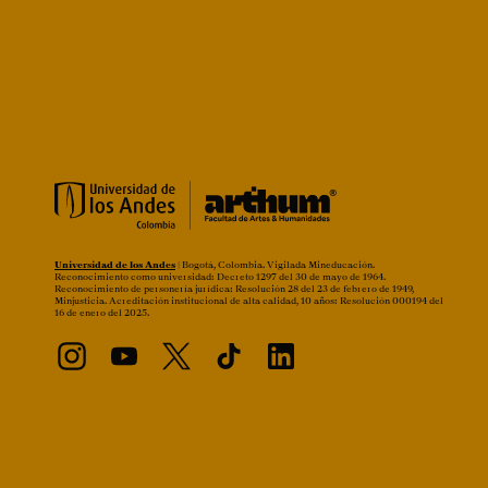
Universidad de los Andes
| Bogotá, Colombia. Vigilada Mineducación.
Reconocimiento como universidad: Decreto 1297 del 30 de mayo de 1964.
Reconocimiento de personería jurídica: Resolución 28 del 23 de febrero de 1949,
Minjusticia. Acreditación institucional de alta calidad, 10 años: Resolución 000194 del
16 de enero del 2025.