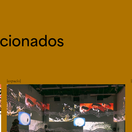
acionados
espacio