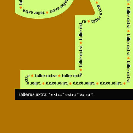
Talleres extra.
* extra * extra * extra *.