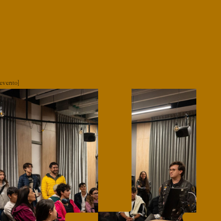
evento