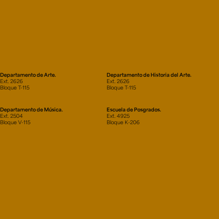
Departamento de Arte.
Departamento de Historia del Arte.
Ext. 2626
Ext. 2626
Bloque T-115
Bloque T-115
Departamento de Música.
Escuela de Posgrados.
Ext. 2504
Ext. 4925
Bloque V-115
Bloque K-206