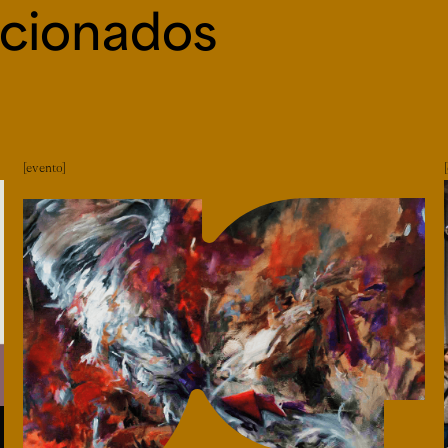
acionados
evento