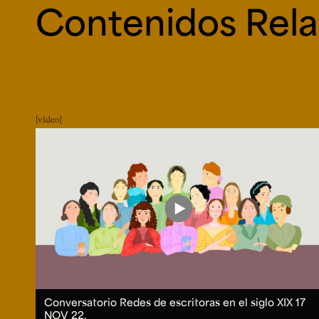
Contenidos Rel
video
Conversatorio Redes de escritoras en el siglo XIX
17
NOV 22.