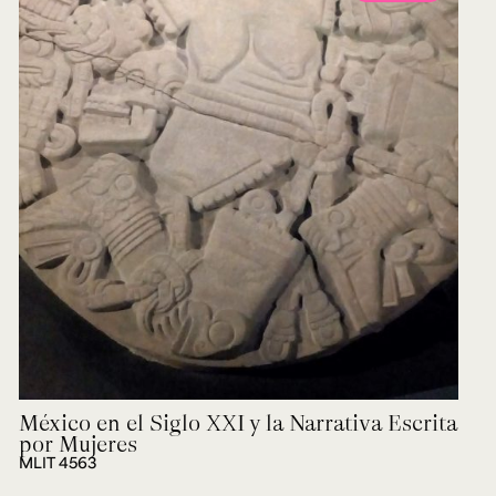
México en el Siglo XXI y la Narrativa Escrita
por Mujeres
MLIT 4563