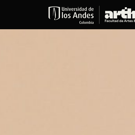
Educación
Pregrados
Arte
Historia del Arte
Literatura
Música
Narrativas Digitales
Opciones Académicas
Educación Continua
Cursos abiertos al público
Cursos In Situ
Cursos libres y de extensión
Programas especializados y