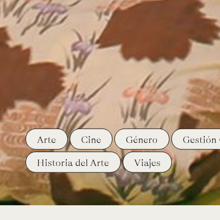
Arte
Cine
Género
Gestión 
Historia del Arte
Viajes