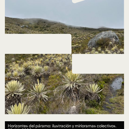
Horizontes del páramo: ilustración y mirioramas colectivos.