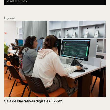
23 JUL 2026.
espacio
Sala de Narrativas digitales.
Tx-601